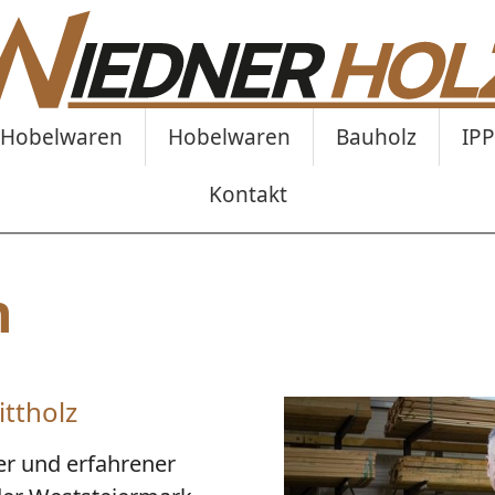
z Hobelwaren
Hobelwaren
Bauholz
IPP
Kontakt
n
ittholz
er und erfahrener