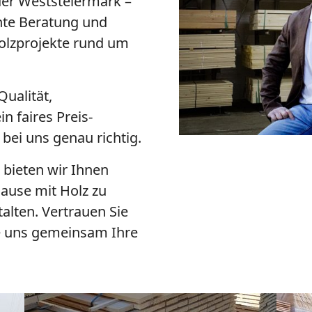
der Weststeiermark –
ente Beratung und
olzprojekte rund um
ualität,
 faires Preis-
 bei uns genau richtig.
 bieten wir Ihnen
hause mit Holz zu
alten. Vertrauen Sie
ie uns gemeinsam Ihre